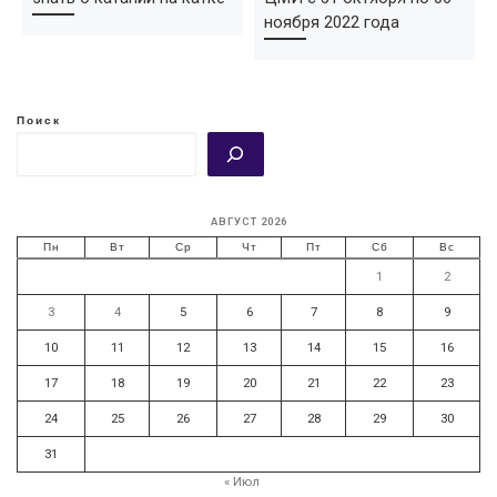
ноября 2022 года
Поиск
АВГУСТ 2026
Пн
Вт
Ср
Чт
Пт
Сб
Вс
1
2
3
4
5
6
7
8
9
10
11
12
13
14
15
16
17
18
19
20
21
22
23
24
25
26
27
28
29
30
31
« Июл