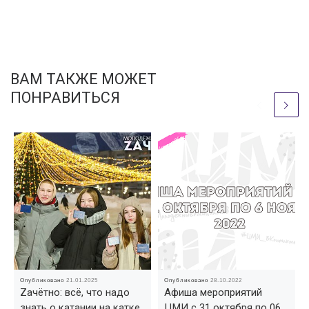
ВАМ ТАКЖЕ МОЖЕТ
ПОНРАВИТЬСЯ
Опубликовано
21.01.2025
Опубликовано
28.10.2022
Zачётно: всё, что надо
Афиша мероприятий
знать о катании на катке
ЦМИ с 31 октября по 06