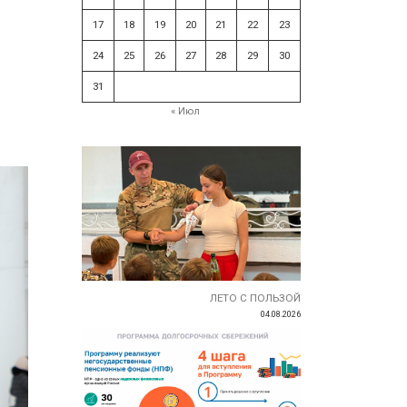
17
18
19
20
21
22
23
24
25
26
27
28
29
30
31
« Июл
ЛЕТО С ПОЛЬЗОЙ
04.08.2026