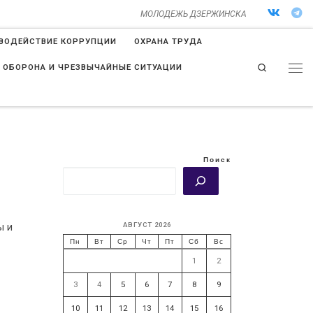
МОЛОДЕЖЬ ДЗЕРЖИНСКА
ВОДЕЙСТВИЕ КОРРУПЦИИ
ОХРАНА ТРУДА
Search
 ОБОРОНА И ЧРЕЗВЫЧАЙНЫЕ СИТУАЦИИ
Поиск
АВГУСТ 2026
ы и
Пн
Вт
Ср
Чт
Пт
Сб
Вс
1
2
3
4
5
6
7
8
9
10
11
12
13
14
15
16