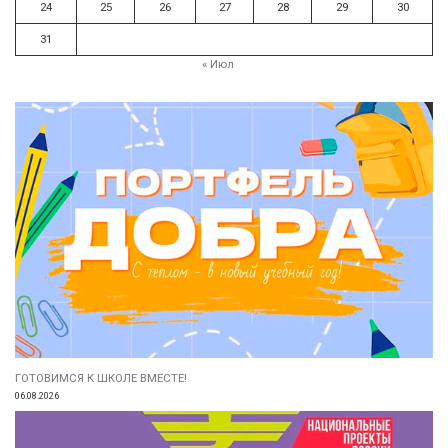
24
25
26
27
28
29
30
31
« Июл
ГОТОВИМСЯ К ШКОЛЕ ВМЕСТЕ!
06.08.2026