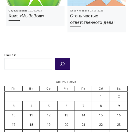
Опубликовано
19.10.2023
Опубликовано
03.08.2026
Квиз «МыЗаЗож»
Стань частью
ответственного дела!
Поиск
АВГУСТ 2026
Пн
Вт
Ср
Чт
Пт
Сб
Вс
1
2
3
4
5
6
7
8
9
10
11
12
13
14
15
16
17
18
19
20
21
22
23