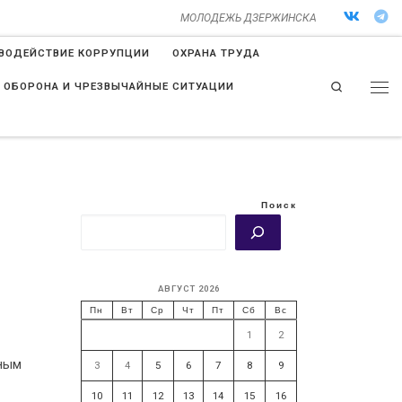
МОЛОДЕЖЬ ДЗЕРЖИНСКА
ВОДЕЙСТВИЕ КОРРУПЦИИ
ОХРАНА ТРУДА
Search
 ОБОРОНА И ЧРЕЗВЫЧАЙНЫЕ СИТУАЦИИ
Поиск
АВГУСТ 2026
Пн
Вт
Ср
Чт
Пт
Сб
Вс
1
2
ным
3
4
5
6
7
8
9
10
11
12
13
14
15
16