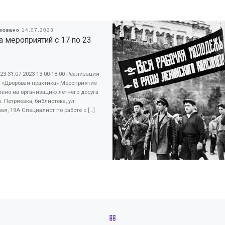
иковано
14.07.2023
 мероприятий с 17 по 23
023-31.07.2023 13:00-18:00 Реализация
а «Дворовая практика» Мероприятие
ено на организацию летнего досуга
п. Петряевка, библиотека, ул.
ая, 19А Специалист по работе с […]
ОБРАТНО К СПИСКУ ЗАПИС