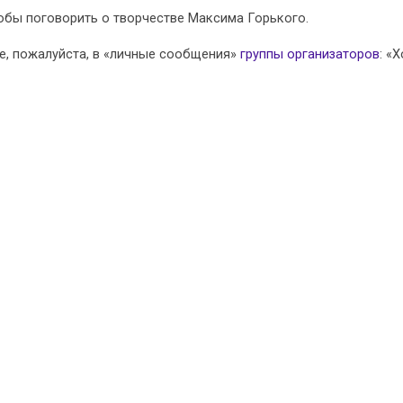
чтобы поговорить о творчестве Максима Горького.
е, пожалуйста, в «личные сообщения»
группы организаторов
: «