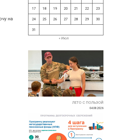
17
18
19
20
21
22
23
Хочу на
24
25
26
27
28
29
30
31
« Июл
ЛЕТО С ПОЛЬЗОЙ
04.08.2026