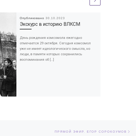
Опубликовано
30.10.2023
Экскурс в историю ВЛКСМ
День рождения комсомола ежегодно
отмечается 29 октября. Сегодня комсомол
уже не имеет идеологического смысла, но
люди, в памяти которых сохранились
воспоминания об […]
Сл
ЕЙ
ПРЯМОЙ ЭФИР. ЕГОР СОРОКОУМОВ