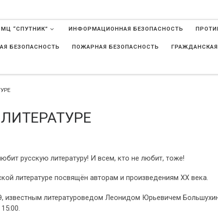
 МЦ “СПУТНИК”
ИНФОРМАЦИОННАЯ БЕЗОПАСНОСТЬ
ПРОТИ
АЯ БЕЗОПАСНОСТЬ
ПОЖАРНАЯ БЕЗОПАСНОСТЬ
ГРАЖДАНСКАЯ
в
ТУРЕ
 ЛИТЕРАТУРЕ
юбит русскую литературу! И всем, кто не любит, тоже!
ской литературе посвящён авторам и произведениям XX века.
Э, известным литературоведом Леонидом Юрьевичем Большухи
15:00.