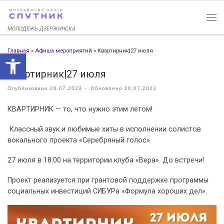
Перейти к содержимому
МОЛОДЕЖЬ ДЗЕРЖИНСКА
Главная
»
Афиша мероприятий
»
Квартирник|27 июля
Открыть панель инструменто
Квартирник|27 июля
Опубликовано
26.07.2023
-
Обновлено
26.07.2023
КВАРТИРНИК — то, что нужно этим летом!
Классный звук и любимые хиты в исполнении солистов
вокального проекта «Серебряный голос».
27 июля в 18:00 на территории клуба «Вера». До встречи!
Проект реализуется при грантовой поддержке программы
социальных инвестиций СИБУРа «Формула хороших дел».