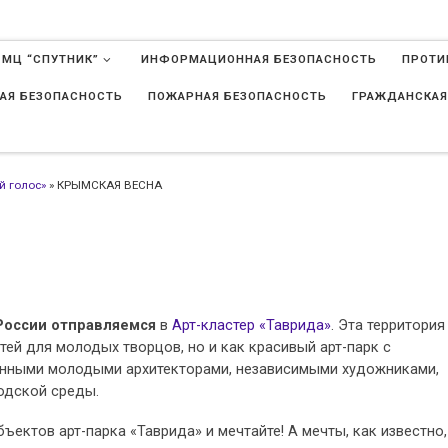
 МЦ “СПУТНИК”
ИНФОРМАЦИОННАЯ БЕЗОПАСНОСТЬ
ПРОТИ
АЯ БЕЗОПАСНОСТЬ
ПОЖАРНАЯ БЕЗОПАСНОСТЬ
ГРАЖДАНСКАЯ
в
й голос»
»
КРЫМСКАЯ ВЕСНА
России отправляемся
в
Арт-кластер «Таврида»
. Эта территория
ей для молодых творцов, но и как красивый арт-парк c
анными молодыми архитекторами, независимыми художниками,
одской среды.
ъектов арт-парка «Таврида» и мечтайте! А мечты, как известно,