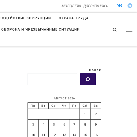
МОЛОДЕЖЬ ДЗЕРЖИНСКА
ВОДЕЙСТВИЕ КОРРУПЦИИ
ОХРАНА ТРУДА
Search
 ОБОРОНА И ЧРЕЗВЫЧАЙНЫЕ СИТУАЦИИ
Поиск
АВГУСТ 2026
Пн
Вт
Ср
Чт
Пт
Сб
Вс
1
2
3
4
5
6
7
8
9
10
11
12
13
14
15
16