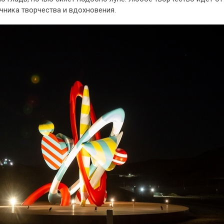
чника творчества и вдохновения.