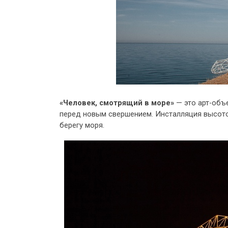
«Человек, смотрящий в море»
— это арт-объ
перед новым свершением. Инсталляция высото
берегу моря.