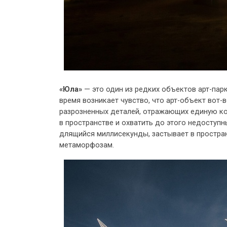
«Юла»
— это один из редких объектов арт-пар
время возникает чувство, что арт-объект вот-
разрозненных деталей, отражающих единую ко
в пространстве и охватить до этого недоступ
длящийся миллисекунды, застывает в простра
метаморфозам.