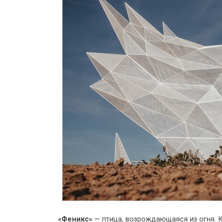
«Феникс»
— птица, возрождающаяся из огня. 