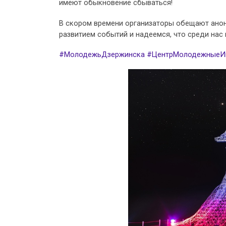
имеют обыкновение сбываться!
В скором времени организаторы обещают анон
развитием событий и надеемся, что среди нас 
#МолодежьДзержинска
#ЦентрМолодежныеИ