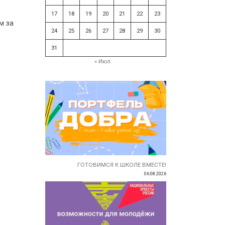
17
18
19
20
21
22
23
м за
24
25
26
27
28
29
30
31
« Июл
ГОТОВИМСЯ К ШКОЛЕ ВМЕСТЕ!
06.08.2026