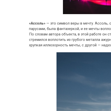
«Ассоль»
— это символ веры в мечту. Ассоль,
парусами, была фантазеркой, и ее мечты вопло
По словам автора объекта, в этой работе он 
стремился воплотить из грубого металла ажурн
хрупкая иллюзорность мечты, с другой — наде