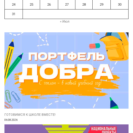
24
25
26
27
28
29
30
31
« Июл
ГОТОВИМСЯ К ШКОЛЕ ВМЕСТЕ!
06.08.2026