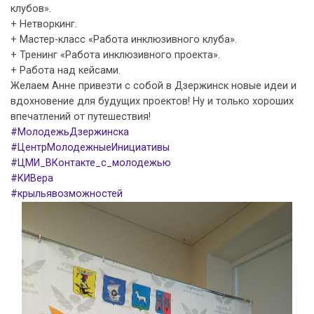
клубов».
+ Нетворкинг.
+ Мастер-класс «Работа инклюзивного клуба».
+ Тренинг «Работа инклюзивного проекта».
+ Работа над кейсами.
Желаем Анне привезти с собой в Дзержинск новые идеи и
вдохновение для будущих проектов! Ну и только хороших
впечатлений от путешествия!
#МолодежьДзержинска
#ЦентрМолодежныеИнициативы
#ЦМИ_ВКонтакте_с_молодежью
#КИВера
#крыльявозможностей