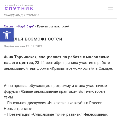
Перейти к содержимому
МОЛОДЕЖЬ ДЗЕРЖИНСКА
Главная
»
Клуб "Вера"
»
Крылья возможностей
Открыть панель инструменто
Крылья возможностей
Опубликовано
28.09.2020
Анна Торчинская, специалист по работе с молодежью
нашего центра,
23-24 сентября приняла участие в работе
инклюзивной платформы «Крылья возможностей» в Самаре.
Анна прошла обучающую программу и стала участником
форума «Живые инклюзивные практики». Вот некоторые
темы:
+ Панельная дискуссия «Инклюзивные клубы в России.
Новые тренды».
+ Презентация «Смысловые точки развития Инклюзивных