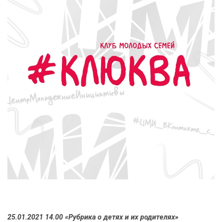
25.01.2021 14.00 «Рубрика о детях и их родителях»