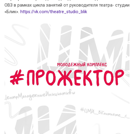
ОВЗ в рамках цикла занятий от руководителя театра- студии
«Блик».
https://vk.com/theatre_studio_blik