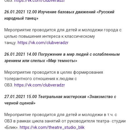
ОВЗ.
https://vk.com/clubveradzr
26.01.2021 12.00 Изучение базовых движений «Русский
народный танец»
Мероприятие проводится для детей и молодежи города с
целью повышения интереса к классическому
танцу.
https://vk.com/clubveradzr
26.01.2021 14.00 Погружение в мир людей с ослабленным
зрением или слепых «Мир темноты»
Мероприятие проводится в целях формирования
толерантного отношения к людям с
ОВЗ.
https://vk.com/clubveradzr
27.01.2021 15.00 Театральная мастерская «Знакомство с
черной сценой»
Мероприятие проводится для детей и молодежи в т.ч. с
ОВЗ в рамках цикла занятий от руководителя театра- студии
«Блик».
https://vk.com/theatre_studio_blik