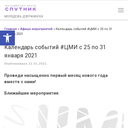
Перейти к содержимому
МОЛОДЕЖЬ ДЗЕРЖИНСКА
Главная
»
Афиша мероприятий
»
Календарь событий #ЦМИ с 25 по 31
Открыть панель инструменто
января 2021
Календарь событий #ЦМИ с 25 по 31
января 2021
Опубликовано
22.01.2021
Проведи насыщенно первый месяц нового года
вместе с нами!
Ближайшие мероприятия: