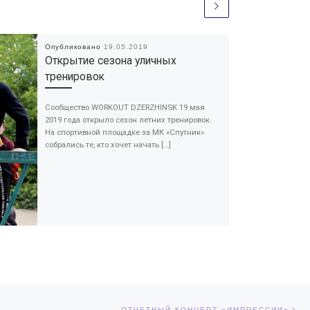
Опубликовано
19.05.2019
Открытие сезона уличных
тренировок
Сообщество WORKOUT DZERZHINSK 19 мая
2019 года открыло сезон летних тренировок.
На спортивной площадке за МК «Спутник»
собрались те, кто хочет начать […]
Сл
ЕЙ
ОТЧЕТНЫЙ КОНЦЕРТ «ИМПРЕССИИ»