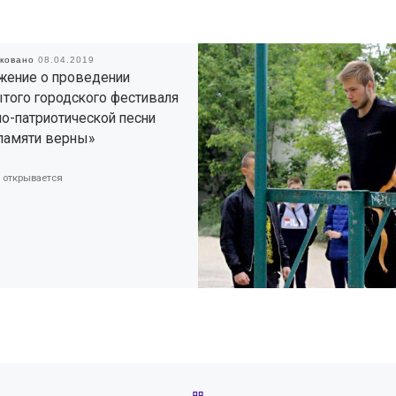
иковано
08.04.2019
жение о проведении
того городского фестиваля
о-патриотической песни
памяти верны»
 открывается
ОБРАТНО К СПИСКУ ЗАПИС