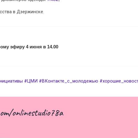
сства в Дзержинске.
ому эфиру 4 июня в 14.00
нициативы
#ЦМИ
#ВКонтакте_с_молодежью
#хорошие_новос