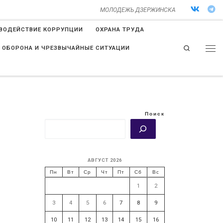
МОЛОДЕЖЬ ДЗЕРЖИНСКА
ВОДЕЙСТВИЕ КОРРУПЦИИ
ОХРАНА ТРУДА
Search
 ОБОРОНА И ЧРЕЗВЫЧАЙНЫЕ СИТУАЦИИ
Поиск
АВГУСТ 2026
Пн
Вт
Ср
Чт
Пт
Сб
Вс
1
2
3
4
5
6
7
8
9
10
11
12
13
14
15
16