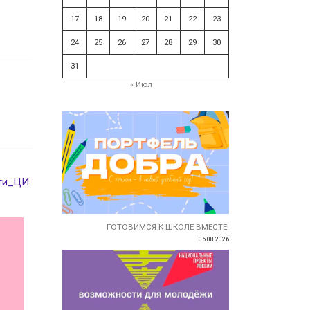
17
18
19
20
21
22
23
24
25
26
27
28
29
30
31
« Июл
ти_ЦИ
ГОТОВИМСЯ К ШКОЛЕ ВМЕСТЕ!
06.08.2026