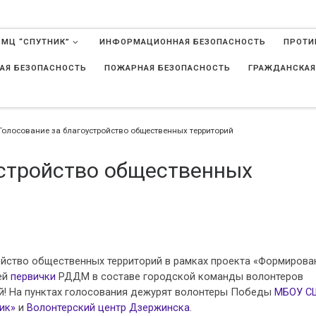
 МЦ “СПУТНИК”
ИНФОРМАЦИОННАЯ БЕЗОПАСНОСТЬ
ПРОТИ
АЯ БЕЗОПАСНОСТЬ
ПОЖАРНАЯ БЕЗОПАСНОСТЬ
ГРАЖДАНСКАЯ
в
Голосование за благоустройство общественных территорий
устройство общественных
ойство общественных территорий в рамках проекта «Формирова
ей
первички
РДДМ в составе городской команды волонтеров
й! На пунктах голосования дежурят волонтеры Победы
МБОУ С
ик»
и
Волонтерский центр Дзержинска
.