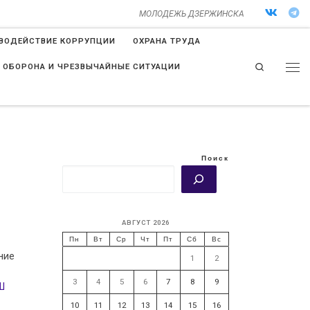
МОЛОДЕЖЬ ДЗЕРЖИНСКА
ВОДЕЙСТВИЕ КОРРУПЦИИ
ОХРАНА ТРУДА
Search
 ОБОРОНА И ЧРЕЗВЫЧАЙНЫЕ СИТУАЦИИ
Поиск
АВГУСТ 2026
Пн
Вт
Ср
Чт
Пт
Сб
Вс
ние
1
2
3
4
5
6
7
8
9
Ш
10
11
12
13
14
15
16