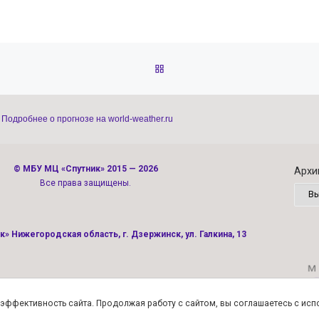
ОБРАТНО К СПИСКУ ЗАПИС
Подробнее о прогнозе на world-weather.ru
©
МБУ МЦ «Спутник»
2015 — 2026
Архи
Все права защищены.
» Нижегородская область, г. Дзержинск, ул. Галкина, 13
Политика конфиденциальности
ь эффективность сайта. Продолжая работу с сайтом, вы соглашаетесь с ис