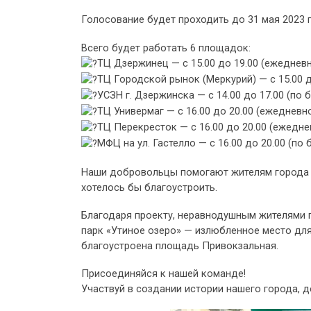
Голосование будет проходить до 31 мая 2023 г
Всего будет работать 6 площадок:
ТЦ Дзержинец — с 15.00 до 19.00 (ежеднев
ТЦ Городской рынок (Меркурий) — с 15.00 д
УСЗН г. Дзержинска — с 14.00 до 17.00 (по 
ТЦ Универмаг — с 16.00 до 20.00 (ежедневн
ТЦ Перекресток — с 16.00 до 20.00 (ежедне
МФЦ на ул. Гастелло — с 16.00 до 20.00 (по 
Наши добровольцы помогают жителям города п
хотелось бы благоустроить.
Благодаря проекту, неравнодушным жителями 
парк «Утиное озеро» — излюбленное место для
благоустроена площадь Привокзальная.
Присоединяйся к нашей команде!
Участвуй в создании истории нашего города, д