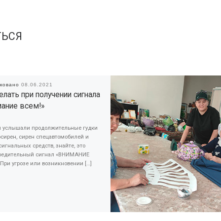
ТЬСЯ
иковано
08.06.2021
елать при получении сигнала
ание всем!»
ы услышали продолжительные гудки
сирен, сирен спецавтомобилей и
сигнальных средств, знайте, это
редительный сигнал «ВНИМАНИЕ
При угрозе или возникновении […]