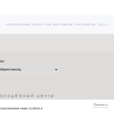
Сл
ЕЙ
«СЕРЕБРЯНЫЙ ГОЛОС» НА ФЕСТИВАЛЕ «ПАТРИОТЫ» 2023
вы
Принять
пользованием нами cookies и