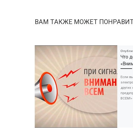
ВАМ ТАКЖЕ МОЖЕТ ПОНРАВИ
Опубл
Что д
«Вним
Если в
электро
других 
предуп
ВСЕМ!» 