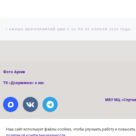
Навигация по записям
Предыдущая запись
АФИША МЕРОПРИЯТИЙ ЦМИ С 24 ПО 30 АПРЕЛЯ 2023 ГОДА
Фото Архив
ТК «Дзержинск» о нас
МБУ МЦ «Спутник
Наш сайт использует файлы cookies, чтобы улучшить работу и повысит
политикой конфиденциальности
.