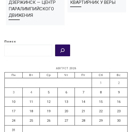
ДЗЕРЖИНСК — ЦЕНТР
КВАРТИРНИК У ВЕРЫ
ПАРАЛИМПИЙСКОГО
ДВИЖЕНИЯ
Поиск
АВГУСТ 2026
Пн
Вт
Ср
Чт
Пт
Сб
Вс
1
2
3
4
5
6
7
8
9
10
11
12
13
14
15
16
17
18
19
20
21
22
23
24
25
26
27
28
29
30
31