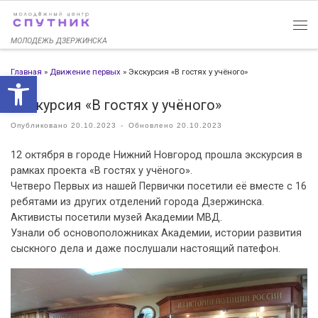
Перейти к содержимому
МОЛОДЕЖЬ ДЗЕРЖИНСКА
Главная
»
Движение первых
»
Экскурсия «В гостях у учёного»
Открыть панель инструменто
Экскурсия «В гостях у учёного»
Опубликовано
20.10.2023
-
Обновлено
20.10.2023
12 октября в городе Нижний Новгород прошла экскурсия в
рамках проекта «В гостях у учёного».
Четверо Первых из нашей Первички посетили её вместе с 16
ребятами из других отделений города Дзержинска.
Активисты посетили музей Академии МВД.
Узнали об основоположниках Академии, истории развития
сыскного дела и даже послушали настоящий патефон.