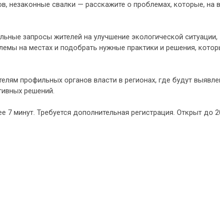
ов, незаконные свалки — расскажите о проблемах, которые, на 
льные запросы жителей на улучшение экологической ситуации,
лемы на местах и подобрать нужные практики и решения, кото
елям профильных органов власти в регионах, где будут выявл
тивных решений.
ее 7 минут. Требуется дополнительная регистрация. Открыт до 2