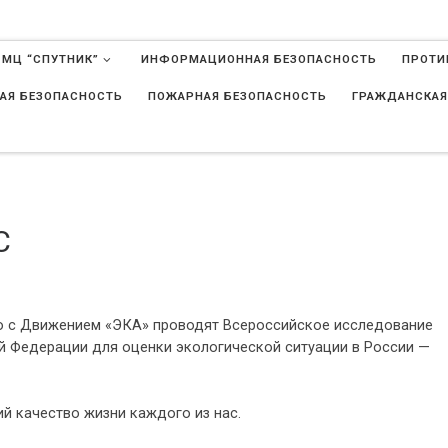
 МЦ “СПУТНИК”
ИНФОРМАЦИОННАЯ БЕЗОПАСНОСТЬ
ПРОТИ
АЯ БЕЗОПАСНОСТЬ
ПОЖАРНАЯ БЕЗОПАСНОСТЬ
ГРАЖДАНСКАЯ
в
С
но с Движением «ЭКА» проводят Всероссийское исследование
й Федерации для оценки экологической ситуации в России —
й качество жизни каждого из нас.