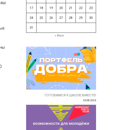
ваш
17
18
19
20
21
22
23
24
25
26
27
28
29
30
31
рые
« Июл
ены
0
ГОТОВИМСЯ К ШКОЛЕ ВМЕСТЕ!
06.08.2026