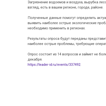
Загрязнение водоемов и воздуха, вырубка лес
взгляд, есть в вашем регионе, городе, районе.
Полученные данные помогут определить актуа
выявить наиболее острые экологические проб
необходимо применить в регионах.
Результаты опроса будут переданы представит
наиболее острые проблемы, требующие опера
Опрос состоит из 14 вопросов и займет не бол
декабря.
https://leader-id.ru/events/337492
.