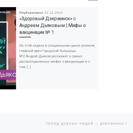
Опубликовано
22.11.2021
«Здоровый Дзержинск» с
Андреем Дьяковым | Мифы о
вакцинации № 1
На этой неделе в специальном цикле роликов
главный врач Городской больницы
№2 Андрей Дьяков расскажет о самых
распространенных мифах о вакцинации и о
том, […]
Сл
ЕЙ
ГОРОД ДОБРЫХ ЛЮДЕЙ — ДЗЕРЖИНСК