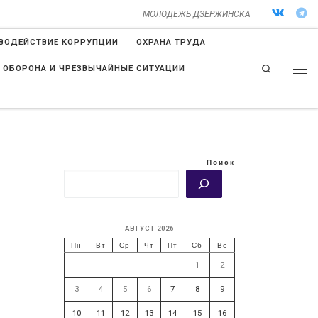
МОЛОДЕЖЬ ДЗЕРЖИНСКА
ВОДЕЙСТВИЕ КОРРУПЦИИ
ОХРАНА ТРУДА
Search
 ОБОРОНА И ЧРЕЗВЫЧАЙНЫЕ СИТУАЦИИ
Поиск
АВГУСТ 2026
Пн
Вт
Ср
Чт
Пт
Сб
Вс
1
2
3
4
5
6
7
8
9
10
11
12
13
14
15
16