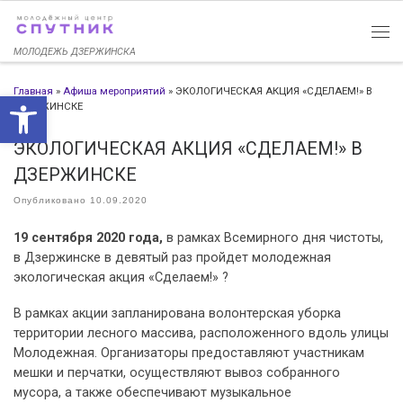
Перейти к содержимому
МОЛОДЕЖЬ ДЗЕРЖИНСКА
Главная
»
Афиша мероприятий
»
ЭКОЛОГИЧЕСКАЯ АКЦИЯ «СДЕЛАЕМ!» В
Открыть панель инструменто
ДЗЕРЖИНСКЕ
ЭКОЛОГИЧЕСКАЯ АКЦИЯ «СДЕЛАЕМ!» В
ДЗЕРЖИНСКЕ
Опубликовано
10.09.2020
19 сентября 2020 года,
в рамках Всемирного дня чистоты,
в Дзержинске в девятый раз пройдет молодежная
экологическая акция «Сделаем!» ?
В рамках акции запланирована волонтерская уборка
территории лесного массива, расположенного вдоль улицы
Молодежная. Организаторы предоставляют участникам
мешки и перчатки, осуществляют вывоз собранного
мусора, а также обеспечивают музыкальное