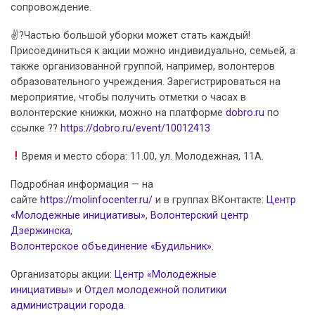
сопровождение.
✌?Частью большой уборки может стать каждый!
Присоединиться к акции можно индивидуально, семьей, а
также организованной группой, например, волонтеров
образовательного учреждения. Зарегистрироваться на
мероприятие, чтобы получить отметки о часах в
волонтерские книжки, можно на платформе
dobro.ru
по
ссылке ??
https://dobro.ru/event/10012413
Время и место сбора: 11.00, ул. Молодежная, 11А.
Подробная информация — на
сайте
https://molinfocenter.ru/
и в группах ВКонтакте:
Центр
«Молодежные инициативы»
,
Волонтерский центр
Дзержинска
,
Волонтерское объединение «Будильник»
.
Организаторы акции:
Центр «Молодежные
инициативы»
и
Отдел молодежной политики
администрации города
.