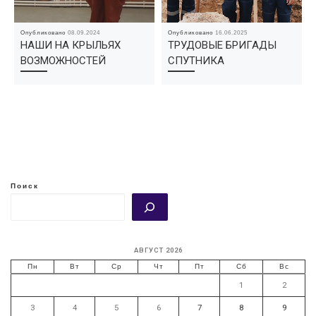
Опубликовано
08.09.2024
Опубликовано
16.06.2025
НАШИ НА КРЫЛЬЯХ
ТРУДОВЫЕ БРИГАДЫ
ВОЗМОЖНОСТЕЙ
СПУТНИКА
Поиск
АВГУСТ 2026
Пн
Вт
Ср
Чт
Пт
Сб
Вс
1
2
3
4
5
6
7
8
9