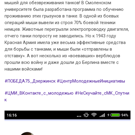
мышей для обезвреживания танков! В Смоленском
университете была разработана программа по обучению
проживанию этих грызунов в танке. В одной из боевых
операций мыши вывели из строя 70% боевой техники
немцев. Животные перегрызли электропроводку двигателя,
отчего танки попросту не заводились. Но к 1943 году
Красная Армия имела уже весьма эффективные средства
для борьбы с танками, и мыши были «отправлены в
отставку». А вот несколько из «воевавших» верблюдов
прошли всю войну и даже дошли до Берлина вместе с
нашими войсками!
#ПОБЕДА75_Дзержинск
#ЦентрМолодежныеИнициативы
#ЦМИ_ВКонтакте_с_молодежью
#НеСкучайте_сМК_Спутни
к