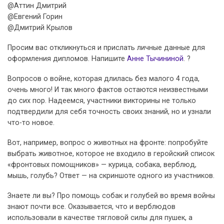
@Аттин Дмитрий
@Евгений Горин
@Дмитрий Крылов
Просим вас откликнуться и прислать личные данные для
оформления дипломов. Напишите
Анне Тычининой
. ?
Вопросов о войне, которая длилась без малого 4 года,
очень много! И так много фактов остаются неизвестными
до сих пор. Надеемся, участники викторины не только
подтвердили для себя точность своих знаний, но и узнали
что-то новое.
Вот, например, вопрос о животных на фронте: попробуйте
выбрать животное, которое не входило в геройский список
«фронтовых помощников» — курица, собака, верблюд,
мышь, голубь? Ответ — на скриншоте одного из участников.
Знаете ли вы? Про помощь собак и голубей во время войны
знают почти все. Оказывается, что и верблюдов
использовали в качестве тягловой силы для пушек, а