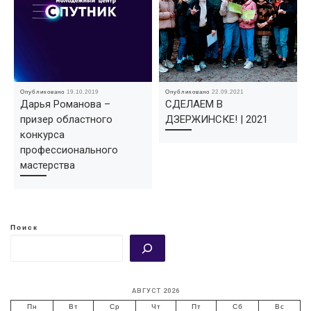
Опубликовано
19.10.2019
Опубликовано
22.09.2021
Дарья Романова –
СДЕЛАЕМ В
призер областного
ДЗЕРЖИНСКЕ! | 2021
конкурса
профессионального
мастерства
Поиск
АВГУСТ 2026
Пн
Вт
Ср
Чт
Пт
Сб
Вс