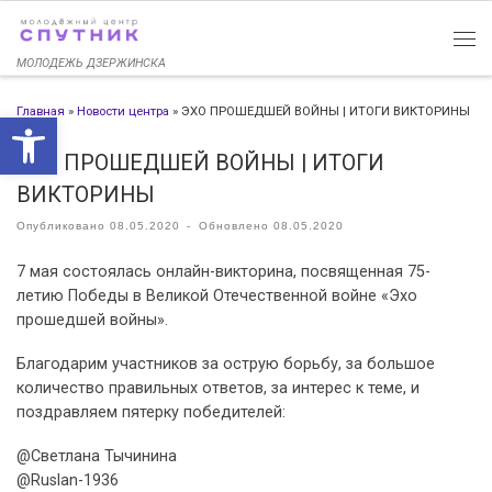
Перейти к содержимому
МОЛОДЕЖЬ ДЗЕРЖИНСКА
Главная
»
Новости центра
»
ЭХО ПРОШЕДШЕЙ ВОЙНЫ | ИТОГИ ВИКТОРИНЫ
Открыть панель инструменто
ЭХО ПРОШЕДШЕЙ ВОЙНЫ | ИТОГИ
ВИКТОРИНЫ
Опубликовано
08.05.2020
-
Обновлено
08.05.2020
7 мая состоялась онлайн-викторина, посвященная 75-
летию Победы в Великой Отечественной войне «Эхо
прошедшей войны».
Благодарим участников за острую борьбу, за большое
количество правильных ответов, за интерес к теме, и
поздравляем пятерку победителей:
@Светлана Тычинина
@Ruslan-1936