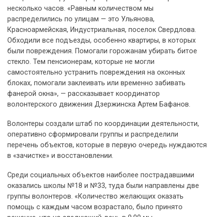
несколько часов. «Равным количеством мы
распределились по улицам — это Ульянова,
Красноармейская, Индустриальная, поселок Свердлова.
Обходили все подъезды, особенно квартиры, в которых
были повреждения. Помогали горожанам убирать битое
стекло. Тем пенсионерам, которые не могли
самостоятельно устранить повреждения на оконных
блоках, помогали заклеивать или временно забивать
фанерой окна», — рассказывает координатор
волонтерского движения Дзержинска Артем Бафанов.
Волонтеры создали штаб по координации деятельности,
оперативно сформировали группы и распределили
перечень объектов, которые в первую очередь нуждаются
в «зачистке» и восстановлении.
Среди социальных объектов наиболее пострадавшими
оказались школы №18 и №33, туда были направлены две
группы волонтеров. «Количество желающих оказать
помощь с каждым часом возрастало, было принято