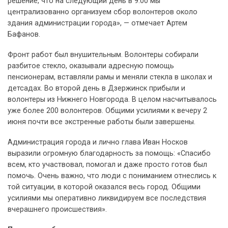
решение, что на следующий день в 9.00 мы
централизованно организуем сбор волонтеров около
здания администрации города», — отмечает Артем
Бафанов.
Фронт работ был внушительным. Волонтеры собирали
разбитое стекло, оказывали адресную помощь
пенсионерам, вставляли рамы и меняли стекла в школах и
детсадах. Во второй день в Дзержинск прибыли и
волонтеры из Нижнего Новгорода. В целом насчитывалось
уже более 200 волонтеров. Общими усилиями к вечеру 2
июня почти все экстренные работы были завершены.
Администрация города и лично глава Иван Носков
выразили огромную благодарность за помощь: «Спасибо
всем, кто участвовал, помогал и даже просто готов был
помочь. Очень важно, что люди с пониманием отнеслись к
той ситуации, в которой оказался весь город. Общими
усилиями мы оперативно ликвидируем все последствия
вчерашнего происшествия».