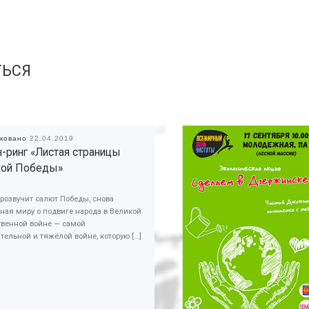
ТЬСЯ
иковано
22.04.2019
-ринг «Листая страницы
кой Победы»
розвучит салют Победы, снова
ная миру о подвиге народа в Великой
твенной войне — самой
тельной и тяжёлой войне, которую […]