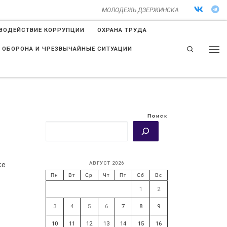
МОЛОДЕЖЬ ДЗЕРЖИНСКА
ВОДЕЙСТВИЕ КОРРУПЦИИ
ОХРАНА ТРУДА
Search
 ОБОРОНА И ЧРЕЗВЫЧАЙНЫЕ СИТУАЦИИ
Поиск
АВГУСТ 2026
ке
Пн
Вт
Ср
Чт
Пт
Сб
Вс
1
2
3
4
5
6
7
8
9
10
11
12
13
14
15
16