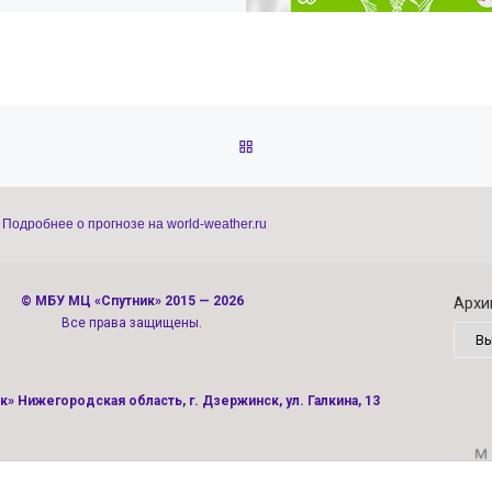
ОБРАТНО К СПИСКУ ЗАПИС
Подробнее о прогнозе на world-weather.ru
©
МБУ МЦ «Спутник»
2015 — 2026
Архи
Все права защищены.
» Нижегородская область, г. Дзержинск, ул. Галкина, 13
Политика конфиденциальности