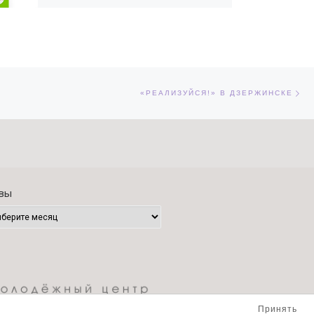
Сл
ЕЙ
«РЕАЛИЗУЙСЯ!» В ДЗЕРЖИНСКЕ
вы
Принять