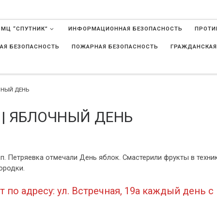
 МЦ “СПУТНИК”
ИНФОРМАЦИОННАЯ БЕЗОПАСНОСТЬ
ПРОТИ
АЯ БЕЗОПАСНОСТЬ
ПОЖАРНАЯ БЕЗОПАСНОСТЬ
ГРАЖДАНСКАЯ
в
ЧНЫЙ ДЕНЬ
| ЯБЛОЧНЫЙ ДЕНЬ
 п. Петряевка отмечали День яблок. Смастерили фрукты в техни
ородки.
по адресу: ул. Встречная, 19а каждый день с