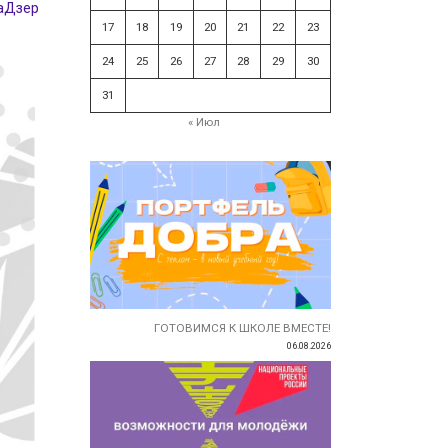
аДзер
17
18
19
20
21
22
23
24
25
26
27
28
29
30
31
« Июл
ГОТОВИМСЯ К ШКОЛЕ ВМЕСТЕ!
06.08.2026