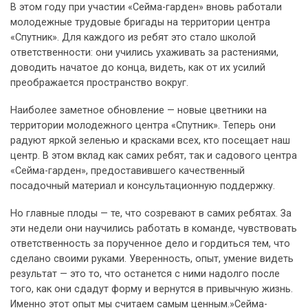
В этом году при участии «Сейма-гарден» вновь работали
молодежные трудовые бригады на территории центра
«Спутник». Для каждого из ребят это стало школой
ответственности: они учились ухаживать за растениями,
доводить начатое до конца, видеть, как от их усилий
преображается пространство вокруг.
Наиболее заметное обновление — новые цветники на
территории молодежного центра «Спутник». Теперь они
радуют яркой зеленью и красками всех, кто посещает наш
центр. В этом вклад как самих ребят, так и садового центра
«Сейма-гарден», предоставившего качественный
посадочный материал и консультационную поддержку.
Но главные плоды — те, что созревают в самих ребятах. За
эти недели они научились работать в команде, чувствовать
ответственность за порученное дело и гордиться тем, что
сделано своими руками. Уверенность, опыт, умение видеть
результат — это то, что останется с ними надолго после
того, как они сдадут форму и вернутся в привычную жизнь.
Именно этот опыт мы считаем самым ценным.»Сейма-