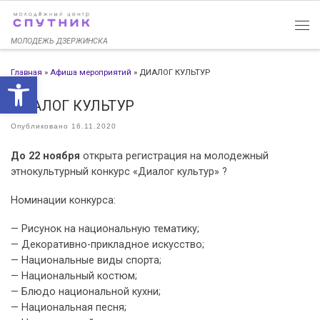
Перейти к содержимому
МОЛОДЕЖЬ ДЗЕРЖИНСКА
Главная
»
Афиша мероприятий
»
ДИАЛОГ КУЛЬТУР
Открыть панель инструменто
ДИАЛОГ КУЛЬТУР
Опубликовано
16.11.2020
До 22 ноября
открыта регистрация на молодежный
этнокультурный конкурс «Диалог культур» ?
Номинации конкурса:
— Рисунок на национальную тематику;
— Декоративно-прикладное искусство;
— Национальные виды спорта;
— Национальный костюм;
— Блюдо национальной кухни;
— Национальная песня;