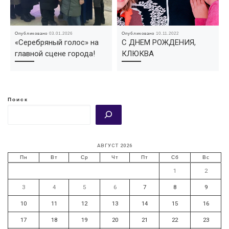
Опубликовано
03.01.2026
Опубликовано
10.11.2022
«Серебряный голос» на
С ДНЕМ РОЖДЕНИЯ,
главной сцене города!
КЛЮКВА
Поиск
АВГУСТ 2026
Пн
Вт
Ср
Чт
Пт
Сб
Вс
1
2
3
4
5
6
7
8
9
10
11
12
13
14
15
16
17
18
19
20
21
22
23