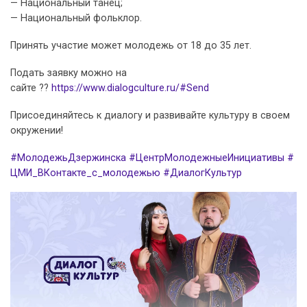
— Национальный танец;
— Национальный фольклор.
Принять участие может молодежь от 18 до 35 лет.
Подать заявку можно на
сайте ??
https://www.dialogculture.ru/#Send
Присоединяйтесь к диалогу и развивайте культуру в своем
окружении!
#МолодежьДзержинска
#ЦентрМолодежныеИнициативы
#
ЦМИ_ВКонтакте_с_молодежью
#ДиалогКультур