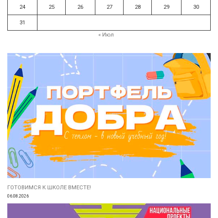
24
25
26
27
28
29
30
31
« Июл
ГОТОВИМСЯ К ШКОЛЕ ВМЕСТЕ!
06.08.2026