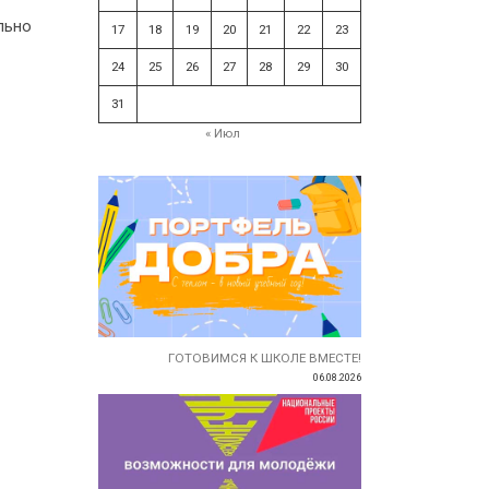
льно
17
18
19
20
21
22
23
24
25
26
27
28
29
30
31
« Июл
ГОТОВИМСЯ К ШКОЛЕ ВМЕСТЕ!
06.08.2026