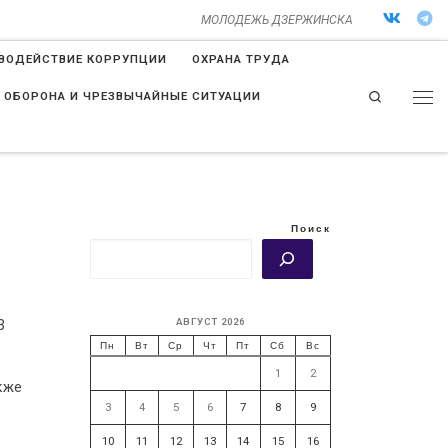
МОЛОДЕЖЬ ДЗЕРЖИНСКА
ВОДЕЙСТВИЕ КОРРУПЦИИ
ОХРАНА ТРУДА
Search
 ОБОРОНА И ЧРЕЗВЫЧАЙНЫЕ СИТУАЦИИ
Поиск
АВГУСТ 2026
3
Пн
Вт
Ср
Чт
Пт
Сб
Вс
1
2
кже
3
4
5
6
7
8
9
10
11
12
13
14
15
16