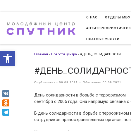
Перейти к содержимому
О НАС
ОТДЕЛЫ МБУ
АНТИТЕРРОРИСТИЧЕСК
ПЛАТНЫЕ УСЛУГИ
Открыть панель инструменто
Главная
»
Новости центра
»
#ДЕНЬ_СОЛИДАРНОСТИ
#ДЕНЬ_СОЛИДАРНОС
Опубликовано
06.09.2021
-
Обновлено
06.09.2021
День солидарности в борьбе с терроризмом — 
VK
сентября с 2005 года. Она напрямую связана с
Odnoklassniki
В день солидарности в борьбе с терроризмом 
сотрудников правоохранительных органов, пог
Telegram