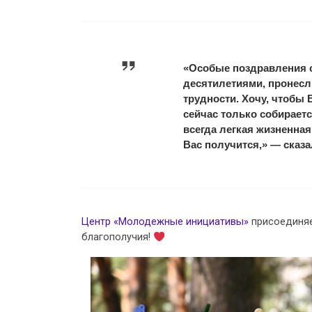
«Особые поздравления с
десятилетиями, пронесли
трудности. Хочу, чтобы
сейчас только собираетс
всегда легкая жизненная
Вас получится,» — сказа
Центр «Молодежные инициативы»
присоединяе
благополучия!