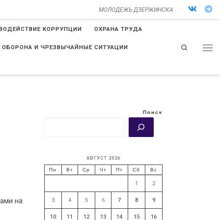
МОЛОДЕЖЬ ДЗЕРЖИНСКА
ВОДЕЙСТВИЕ КОРРУПЦИИ
ОХРАНА ТРУДА
Search
 ОБОРОНА И ЧРЕЗВЫЧАЙНЫЕ СИТУАЦИИ
Поиск
АВГУСТ 2026
Пн
Вт
Ср
Чт
Пт
Сб
Вс
1
2
3
4
5
6
7
8
9
ками на
10
11
12
13
14
15
16