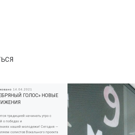
ТЬСЯ
иковано
14.04.2021
ЕБРЯНЫЙ ГОЛОС» НОВЫЕ
ТИЖЕНИЯ
тся традицией начинать утро с
й о победах и
ениях нашей молодежи! Сегодня —
вляем солистов Вокального проекта