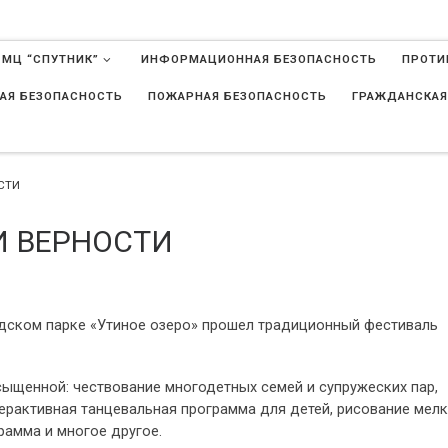
 МЦ “СПУТНИК”
ИНФОРМАЦИОННАЯ БЕЗОПАСНОСТЬ
ПРОТИ
АЯ БЕЗОПАСНОСТЬ
ПОЖАРНАЯ БЕЗОПАСНОСТЬ
ГРАЖДАНСКАЯ
в
СТИ
И ВЕРНОСТИ
родском парке «Утиное озеро» прошел традиционный фестиваль
ыщенной: чествование многодетных семей и супружеских пар,
терактивная танцевальная программа для детей, рисование мел
рамма и многое другое.