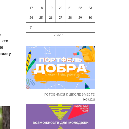
17
18
19
20
21
22
23
24
25
26
27
28
29
30
31
е
« Июл
 кто
не
все у
ГОТОВИМСЯ К ШКОЛЕ ВМЕСТЕ!
06.08.2026