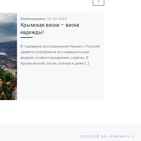
Опубликовано
16.03.2025
Крымская весна — весна
надежды!
В годовщину воссоединения Крыма с Россией
давайте полюбуемся его невероятными
видами, словно сошедшими с картин. В
Крыму весной, летом, осенью и даже […]
Сл
ЕЙ
ГОЛОСУЙ ЗА «КЛЮКВУ»!