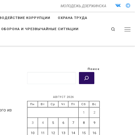
МОЛОДЕЖЬ ДЗЕРЖИНСКА
ВОДЕЙСТВИЕ КОРРУПЦИИ
ОХРАНА ТРУДА
Search
 ОБОРОНА И ЧРЕЗВЫЧАЙНЫЕ СИТУАЦИИ
Поиск
АВГУСТ 2026
Пн
Вт
Ср
Чт
Пт
Сб
Вс
ого из
1
2
3
4
5
6
7
8
9
10
11
12
13
14
15
16