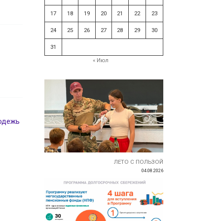
17
18
19
20
21
22
23
24
25
26
27
28
29
30
31
« Июл
одежь
ЛЕТО С ПОЛЬЗОЙ
04.08.2026