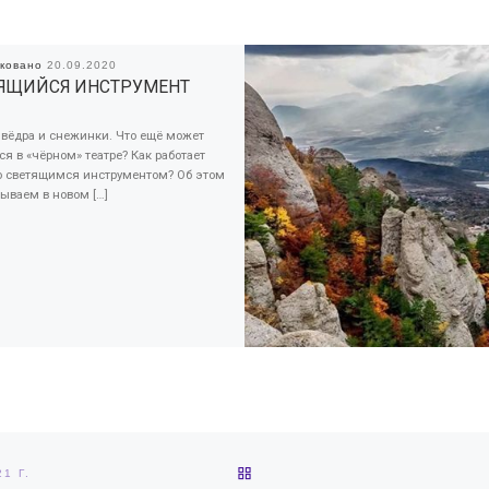
иковано
20.09.2020
ЯЩИЙСЯ ИНСТРУМЕНТ
 вёдра и снежинки. Что ещё может
ся в «чёрном» театре? Как работает
со светящимся инструментом? Об этом
ываем в новом […]
ОБРАТНО К СПИСКУ ЗАПИС
1 Г.