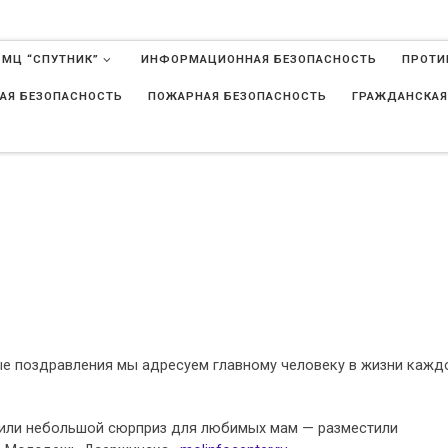
 МЦ “СПУТНИК”
ИНФОРМАЦИОННАЯ БЕЗОПАСНОСТЬ
ПРОТИ
АЯ БЕЗОПАСНОСТЬ
ПОЖАРНАЯ БЕЗОПАСНОСТЬ
ГРАЖДАНСКАЯ
в
ые поздравления мы адресуем главному человеку в жизни кажд
вили небольшой сюрприз для любимых мам — разместили