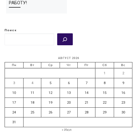
РАБОТУ!
Поиск
АВГУСТ 2026
Пн
Вт
Ср
Чт
Пт
Сб
Вс
1
2
3
4
5
6
7
8
9
10
11
12
13
14
15
16
17
18
19
20
21
22
23
24
25
26
27
28
29
30
31
« Июл