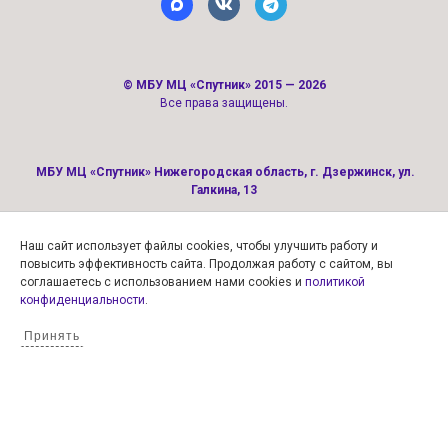
©
МБУ МЦ «Спутник»
2015 — 2026
Все права защищены.
МБУ МЦ «Спутник» Нижегородская область, г. Дзержинск, ул.
Галкина, 13
Наш сайт использует файлы cookies, чтобы улучшить работу и
Политика конфиденциальности
повысить эффективность сайта. Продолжая работу с сайтом, вы
соглашаетесь с использованием нами cookies и
политикой
конфиденциальности
.
Архивы
Принять