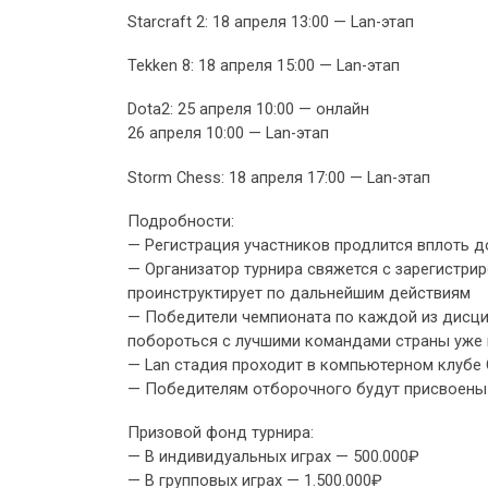
Starcraft 2: 18 апреля 13:00 — Lan-этап
Tekken 8: 18 апреля 15:00 — Lan-этап
Dota2: 25 апреля 10:00 — онлайн
26 апреля 10:00 — Lan-этап
Storm Chess: 18 апреля 17:00 — Lan-этап
Подробности:
— Регистрация участников продлится вплоть д
— Организатор турнира свяжется с зарегистри
проинструктирует по дальнейшим действиям
— Победители чемпионата по каждой из дисци
побороться с лучшими командами страны уже 
— Lan стадия проходит в компьютерном клубе C
— Победителям отборочного будут присвоены
Призовой фонд турнира:
— В индивидуальных играх — 500.000₽
— В групповых играх — 1.500.000₽