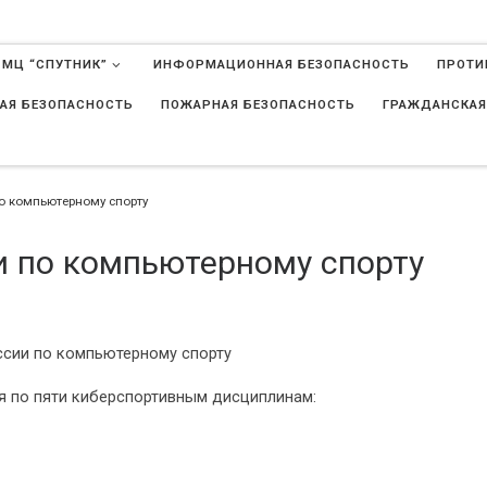
 МЦ “СПУТНИК”
ИНФОРМАЦИОННАЯ БЕЗОПАСНОСТЬ
ПРОТИ
АЯ БЕЗОПАСНОСТЬ
ПОЖАРНАЯ БЕЗОПАСНОСТЬ
ГРАЖДАНСКАЯ
в
о компьютерному спорту
 по компьютерному спорту
ссии по компьютерному спорту
ия по пяти киберспортивным дисциплинам: