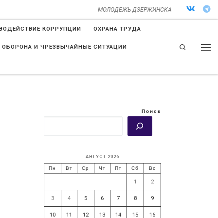
МОЛОДЕЖЬ ДЗЕРЖИНСКА
ВОДЕЙСТВИЕ КОРРУПЦИИ
ОХРАНА ТРУДА
Search
 ОБОРОНА И ЧРЕЗВЫЧАЙНЫЕ СИТУАЦИИ
Поиск
АВГУСТ 2026
Пн
Вт
Ср
Чт
Пт
Сб
Вс
1
2
3
4
5
6
7
8
9
10
11
12
13
14
15
16