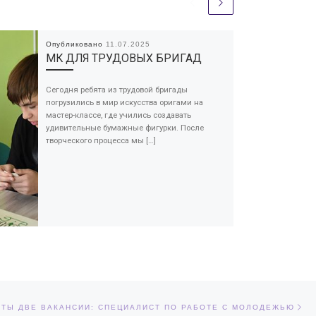
Опубликовано
11.07.2025
МК ДЛЯ ТРУДОВЫХ БРИГАД
Сегодня ребята из трудовой бригады
погрузились в мир искусства оригами на
мастер-классе, где учились создавать
удивительные бумажные фигурки. После
творческого процесса мы […]
Сл
ЕЙ
ТЫ ДВЕ ВАКАНСИИ: СПЕЦИАЛИСТ ПО РАБОТЕ С МОЛОДЕЖЬЮ