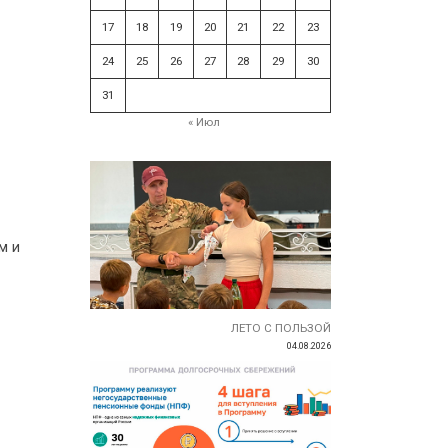
17
18
19
20
21
22
23
24
25
26
27
28
29
30
31
« Июл
м и
ЛЕТО С ПОЛЬЗОЙ
04.08.2026