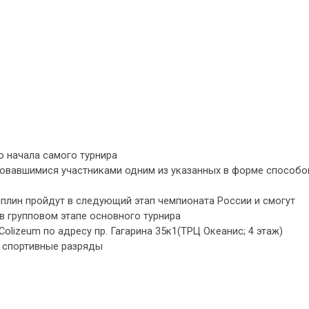
о начала самого турнира
ровавшимися участниками одним из указанных в форме способо
плин пройдут в следующий этап чемпионата России и смогут
в групповом этапе основного турнира
olizeum по адресу пр. Гагарина 35к1(ТРЦ Океанис; 4 этаж)
 спортивные разряды