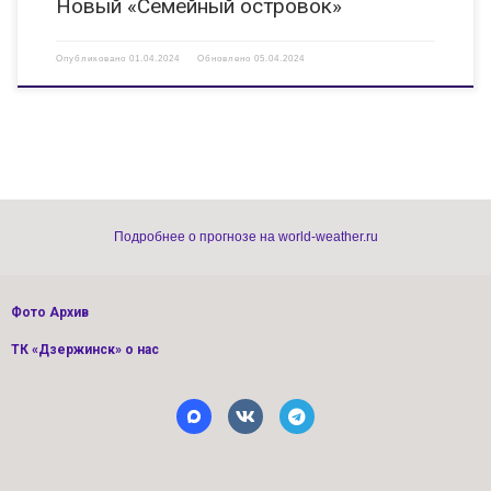
Новый «Семейный островок»
Опубликовано
01.04.2024
Обновлено
05.04.2024
Подробнее о прогнозе на world-weather.ru
Фото Архив
ТК «Дзержинск» о нас