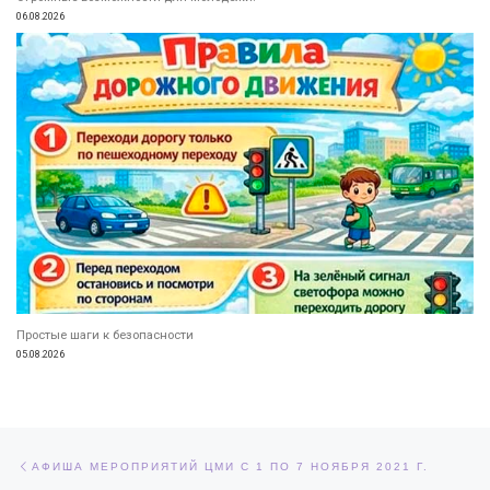
06.08.2026
Простые шаги к безопасности
05.08.2026
Навигация по записям
Предыдущая запись
АФИША МЕРОПРИЯТИЙ ЦМИ С 1 ПО 7 НОЯБРЯ 2021 Г.