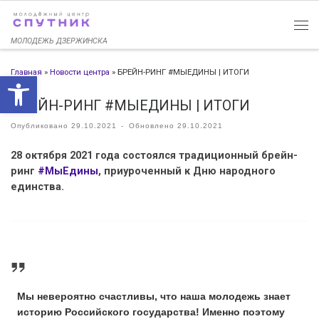
Перейти к содержимому
МОЛОДЕЖЬ ДЗЕРЖИНСКА
Главная
»
Новости центра
»
БРЕЙН-РИНГ #МЫЕДИНЫ | ИТОГИ
Открыть панель инструменто
БРЕЙН-РИНГ #МЫЕДИНЫ | ИТОГИ
Опубликовано
29.10.2021
-
Обновлено
29.10.2021
28 октября 2021 года состоялся традиционный брейн-
ринг
#МыЕдины
, приуроченный к Дню народного
единства.
Мы невероятно счастливы, что наша молодежь знает
историю Российского государства! Именно поэтому