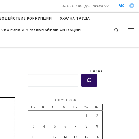
МОЛОДЕЖЬ ДЗЕРЖИНСКА
ВОДЕЙСТВИЕ КОРРУПЦИИ
ОХРАНА ТРУДА
Search
 ОБОРОНА И ЧРЕЗВЫЧАЙНЫЕ СИТУАЦИИ
Поиск
АВГУСТ 2026
Пн
Вт
Ср
Чт
Пт
Сб
Вс
1
2
3
4
5
6
7
8
9
10
11
12
13
14
15
16