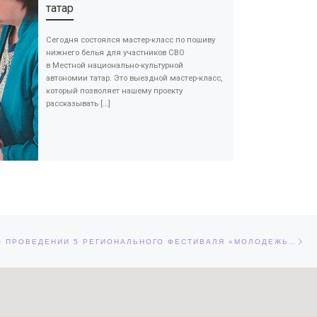
татар
Сегодня состоялся мастер-класс по пошиву
нижнего белья для участников СВО
в Местной национально-культурной
автономии татар. Это выездной мастер-класс,
который позволяет нашему проекту
рассказывать […]
Сл
ЕЙ
ПОЛОЖЕНИЕ О ПРОВЕДЕНИИ 5 РЕГИОНАЛЬНОГО ФЕСТИВАЛЯ «МОЛОДЕЖЬ ПОЕТ ВЫСОЦКОГО»