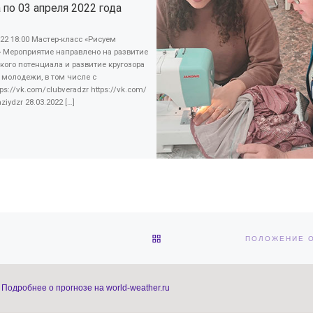
 по 03 апреля 2022 года
022 18:00 Мастер-класс «Рисуем
» Мероприятие направлено на развитие
кого потенциала и развитие кругозора
 молодежи, в том числе с
tps://vk.com/clubveradzr https://vk.com/
ziydzr 28.03.2022 […]
ОБРАТНО К СПИСКУ ЗАПИС
Подробнее о прогнозе на world-weather.ru