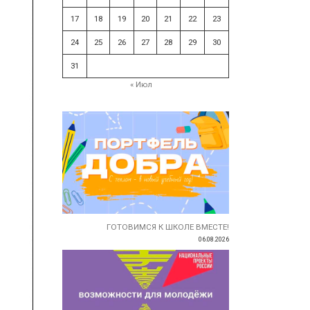
17
18
19
20
21
22
23
24
25
26
27
28
29
30
31
« Июл
ГОТОВИМСЯ К ШКОЛЕ ВМЕСТЕ!
06.08.2026