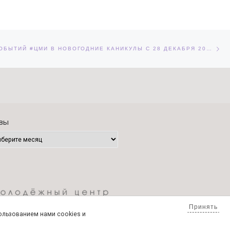
Сл
ЕЙ
КАЛЕНДАРЬ СОБЫТИЙ #ЦМИ В НОВОГОДНИЕ КАНИКУЛЫ С 28 ДЕКАБРЯ 2020 ПО 10 ЯНВАРЯ 2021
вы
Принять
пользованием нами cookies и