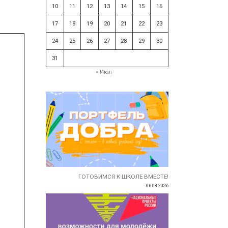
10
11
12
13
14
15
16
17
18
19
20
21
22
23
24
25
26
27
28
29
30
31
« Июл
ГОТОВИМСЯ К ШКОЛЕ ВМЕСТЕ!
06.08.2026