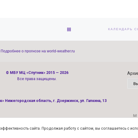
ОБРАТНО К СПИСКУ ЗАПИС
Подробнее о прогнозе на world-weather.ru
©
МБУ МЦ «Спутник»
2015 — 2026
Архи
Все права защищены.
» Нижегородская область, г. Дзержинск, ул. Галкина, 13
Политика конфиденциальности
ь эффективность сайта. Продолжая работу с сайтом, вы соглашаетесь с ис