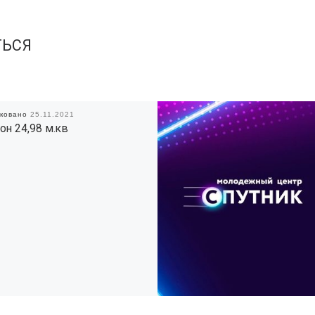
ТЬСЯ
иковано
25.11.2021
он 24,98 м.кв