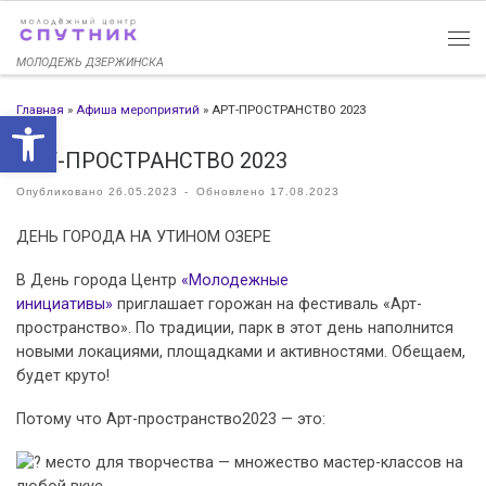
Перейти к содержимому
МОЛОДЕЖЬ ДЗЕРЖИНСКА
Главная
»
Афиша мероприятий
»
АРТ-ПРОСТРАНСТВО 2023
Открыть панель инструменто
АРТ-ПРОСТРАНСТВО 2023
Опубликовано
26.05.2023
-
Обновлено
17.08.2023
ДЕНЬ ГОРОДА НА УТИНОМ ОЗЕРЕ
В День города Центр
«Молодежные
инициативы»
приглашает горожан на фестиваль «Арт-
пространство». По традиции, парк в этот день наполнится
новыми локациями, площадками и активностями. Обещаем,
будет круто!
Потому что Арт-пространство2023 — это:
место для творчества — множество мастер-классов на