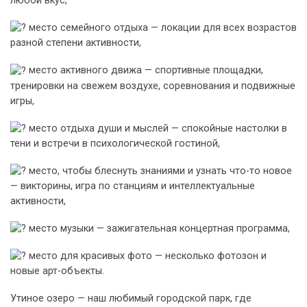
любой вкус,
место семейного отдыха — локации для всех возрастов
разной степени активности,
место активного движа — спортивные площадки,
тренировки на свежем воздухе, соревнования и подвижные
игры,
место отдыха души и мыслей — спокойные настолки в
тени и встречи в психологической гостиной,
место, чтобы блеснуть знаниями и узнать что-то новое
— викторины, игра по станциям и интеллектуальные
активности,
место музыки — зажигательная концертная программа,
место для красивых фото — несколько фотозон и
новые арт-объекты.
Утиное озеро — наш любимый городской парк, где