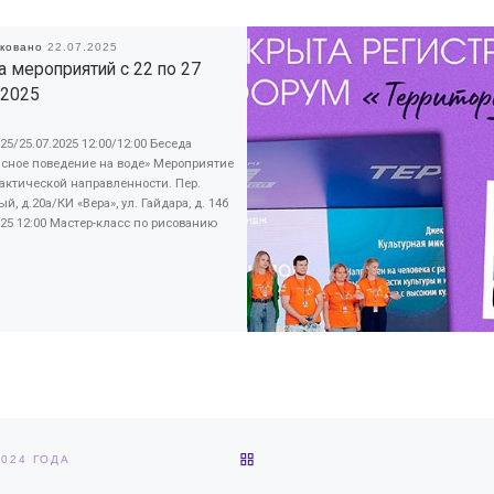
иковано
22.07.2025
 мероприятий с 22 по 27
 2025
025/25.07.2025 12:00/12:00 Беседа
асное поведение на воде» Мероприятие
актической направленности. Пер.
й, д.20а/КИ «Вера», ул. Гайдара, д. 14б
025 12:00 Мастер-класс по рисованию
ОБРАТНО К СПИСКУ ЗАПИС
024 ГОДА