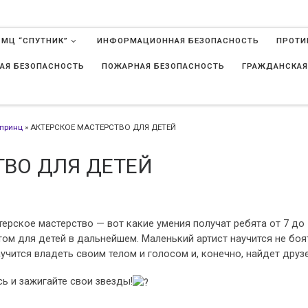
 МЦ “СПУТНИК”
ИНФОРМАЦИОННАЯ БЕЗОПАСНОСТЬ
ПРОТИ
АЯ БЕЗОПАСНОСТЬ
ПОЖАРНАЯ БЕЗОПАСНОСТЬ
ГРАЖДАНСКАЯ
в
принц
»
АКТЕРСКОЕ МАСТЕРСТВО ДЛЯ ДЕТЕЙ
ТВО ДЛЯ ДЕТЕЙ
ерское мастерство — вот какие умения получат ребята от 7 до 
ом для детей в дальнейшем. Маленький артист научится не боя
аучится владеть своим телом и голосом и, конечно, найдет друз
ь и зажигайте свои звезды!