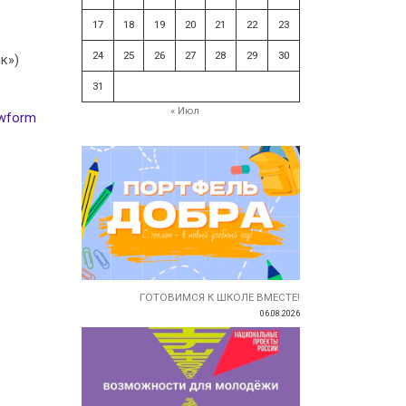
17
18
19
20
21
22
23
24
25
26
27
28
29
30
к»)
31
« Июл
ewform
ГОТОВИМСЯ К ШКОЛЕ ВМЕСТЕ!
06.08.2026