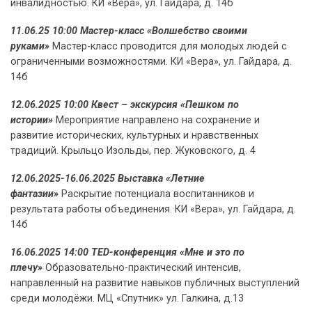
инвалидностью. КИ «Вера», ул. Гайдара, д. 14б
11.06.25 10:00 Мастер-класс «Волшебство своими
руками»
Мастер-класс проводится для молодых людей с
ограниченными возможностями. КИ «Вера», ул. Гайдара, д.
14б
12.06.2025 10:00 Квест – экскурсия «Пешком по
истории»
Мероприятие направлено на сохранение и
развитие исторических, культурных и нравственных
традиций. Крыльцо Изольды, пер. Жуковского, д. 4
12.06.2025-16.06.2025 Выставка «Летние
фантазии»
Раскрытие потенциала воспитанников и
результата работы объединения. КИ «Вера», ул. Гайдара, д.
14б
16.06.2025 14:00 TED-конференция «Мне и это по
плечу»
Образовательно-практический интенсив,
направленный на развитие навыков публичных выступлений
среди молодёжи. МЦ «Спутник» ул. Галкина, д.13