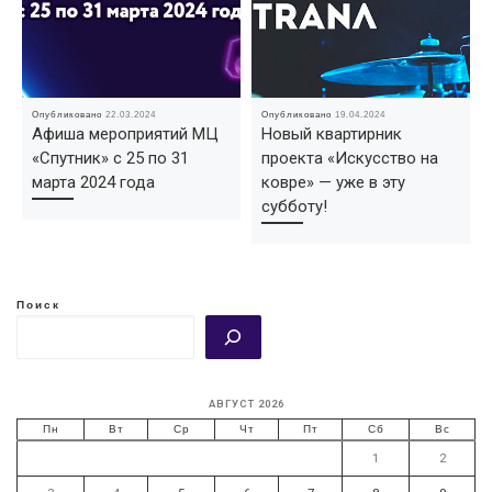
Опубликовано
22.03.2024
Опубликовано
19.04.2024
Афиша мероприятий МЦ
Новый квартирник
«Спутник» с 25 по 31
проекта «Искусство на
марта 2024 года
ковре» — уже в эту
субботу!
Поиск
АВГУСТ 2026
Пн
Вт
Ср
Чт
Пт
Сб
Вс
1
2