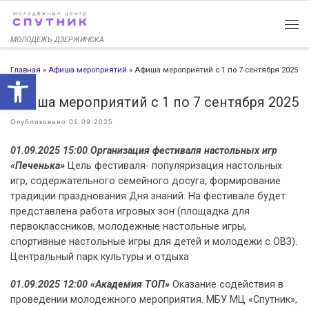
Перейти к содержимому
МОЛОДЕЖЬ ДЗЕРЖИНСКА
Главная
»
Афиша мероприятий
»
Афиша мероприятий с 1 по 7 сентября 2025
Открыть панель инструменто
Афиша мероприятий с 1 по 7 сентября 2025
Опубликовано
01.09.2025
01.09.2025 15:00 Организация фестиваля настольных игр
«Печенька»
Цель фестиваля- популяризация настольных
игр, содержательного семейного досуга, формирование
традиции празднования Дня знаний. На фестивале будет
представлена работа игровых зон (площадка для
первоклассников, молодежные настольные игры,
спортивные настольные игры для детей и молодежи с ОВЗ).
Центральный парк культуры и отдыха
01.09.2025 12:00 «Академия ТОП»
Оказание содействия в
проведении молодежного мероприятия. МБУ МЦ «Спутник»,