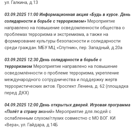
ул. Галкина, д.13
03.09.2025 11:00 Информационная акция «Будь в курсе. День
солидарности в борьбе с терроризмом»
Мероприятие
направлено на повышение осведомленности общества о
проблемах терроризма и экстремизма, а также на
формирование культуры безопасности и солидарности
среди граждан. МБУ МЦ «Спутник», пер. Западный, д.20а
03.09.2025 12:30 День солидарности в борьбе с
терроризмом
Мероприятие направлено на повышение
осведомлённости о проблеме терроризма, укрепление
международного сотрудничества и поддержку жертв
террористических актов. Проспект Ленина, д. 62 (площадка
перед ДКХ)
04.09.2025 12:00 День открытых дверей. Игровая программа
«Полёт в страну зн
аний» Мероприятие для людей с
ослабленным слухом/глухих совместно с МО ВОГ. КИ
«Вера», ул. Гайдара, д.14Б