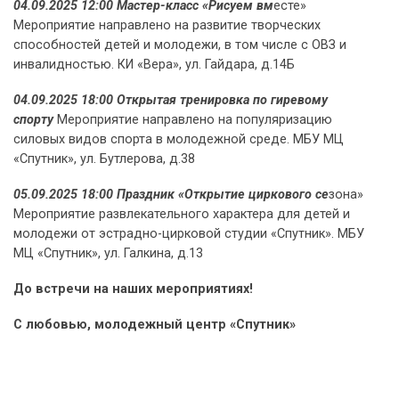
04.09.2025 12:00 Мастер-класс «Рисуем вм
есте»
Мероприятие направлено на развитие творческих
способностей детей и молодежи, в том числе с ОВЗ и
инвалидностью. КИ «Вера», ул. Гайдара, д.14Б
04.09.2025 18:00 Открытая тренировка по гиревому
спорту
Мероприятие направлено на популяризацию
силовых видов спорта в молодежной среде. МБУ МЦ
«Спутник», ул. Бутлерова, д.38
05.09.2025 18:00 Праздник «Открытие циркового се
зона»
Мероприятие развлекательного характера для детей и
молодежи от эстрадно-цирковой студии «Спутник». МБУ
МЦ «Спутник», ул. Галкина, д.13
До встречи на наших мероприятиях!
С любовью, молодежный центр «Спутник»