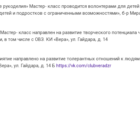
е рукоделия» Мастер- класс проводится волонтерами для детей
етей и подростков с ограниченными возможностями», б-р Мира
» Мастер- класс направлен на развитие творческого потенциала 
 в том числе с ОВЗ. КИ «Вера», ул. Гайдара, д. 14
приятие направлено на развитие толерантных отношений к людям
ра», ул. Гайдара, д. 14 Б
https://vk.com/clubveradzr