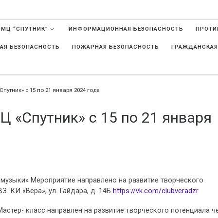
 МЦ “СПУТНИК”
ИНФОРМАЦИОННАЯ БЕЗОПАСНОСТЬ
ПРОТИ
АЯ БЕЗОПАСНОСТЬ
ПОЖАРНАЯ БЕЗОПАСНОСТЬ
ГРАЖДАНСКАЯ
в
утник» с 15 по 21 января 2024 года
 «Спутник» с 15 по 21 января
е музыки» Мероприятие направлено на развитие творческого
З. КИ «Вера», ул. Гайдара, д. 14Б
https://vk.com/clubveradzr
Мастер- класс направлен на развитие творческого потенциала ч