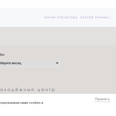
Сл
ЕЙ
ГЕРОИ ОТЕЧЕСТВА. СЕРГЕЙ ГРУНИН
вы
Принять
пользованием нами cookies и