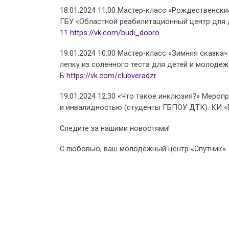
18.01.2024 11:00 Мастер-класс «Рождественски
ГБУ «Областной реабилитационный центр для д
11
https://vk.com/budi_dobro
19.01.2024 10:00 Мастер-класс «Зимняя сказка
лепку из соленного теста для детей и молодежи,
Б
https://vk.com/clubveradzr
19.01.2024 12:30 «Что такое инклюзия?» Меро
и инвалидностью (студенты ГБПОУ ДТК). КИ «Ве
Следите за нашими новостями!
С любовью, ваш молодежный центр «Спутник»