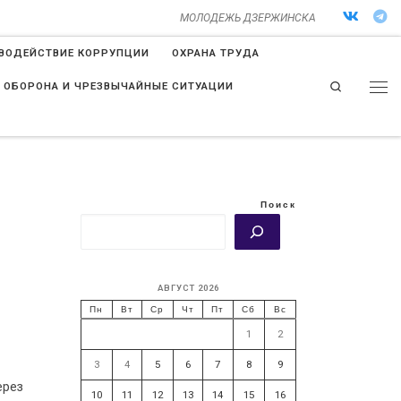
МОЛОДЕЖЬ ДЗЕРЖИНСКА
ВОДЕЙСТВИЕ КОРРУПЦИИ
ОХРАНА ТРУДА
Search
 ОБОРОНА И ЧРЕЗВЫЧАЙНЫЕ СИТУАЦИИ
Поиск
АВГУСТ 2026
Пн
Вт
Ср
Чт
Пт
Сб
Вс
1
2
3
4
5
6
7
8
9
ерез
10
11
12
13
14
15
16