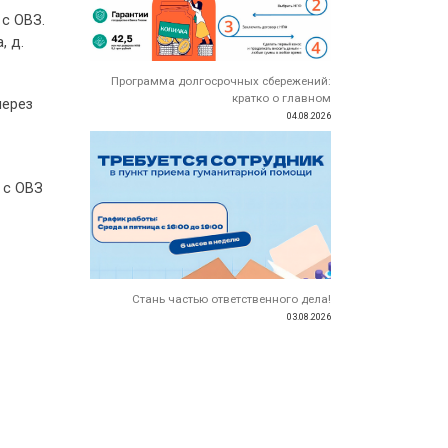
 с ОВЗ.
, д.
Программа долгосрочных сбережений:
кратко о главном
через
04.08.2026
 с ОВЗ
Стань частью ответственного дела!
03.08.2026