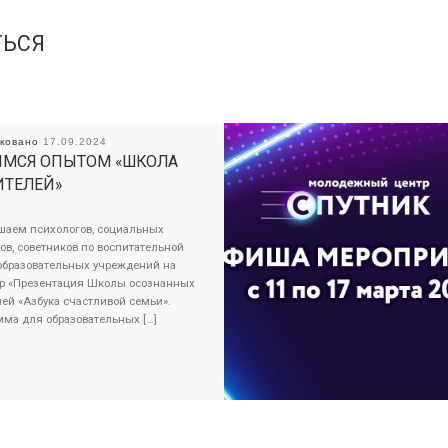
ТЬСЯ
иковано
17.09.2024
МСЯ ОПЫТОМ «ШКОЛА
ТЕЛЕЙ»
шаем психологов, социальных
ов, советников по воспитательной
 образовательных учреждений на
р «Презентация Школы осознанных
ей «Азбука счастливой семьи».
мма для образовательных […]