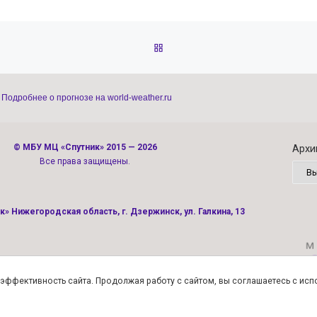
ОБРАТНО К СПИСКУ ЗАПИС
Подробнее о прогнозе на world-weather.ru
©
МБУ МЦ «Спутник»
2015 — 2026
Архи
Все права защищены.
» Нижегородская область, г. Дзержинск, ул. Галкина, 13
Политика конфиденциальности
ь эффективность сайта. Продолжая работу с сайтом, вы соглашаетесь с ис