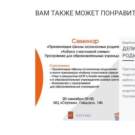
ВАМ ТАКЖЕ МОЖЕТ ПОНРАВИ
Опубл
ДЕЛИ
РОДИ
Пригла
педагог
работе
семина
родител
Програ