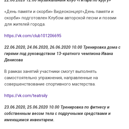
22.06.2020 12.00 Музыкальный клуб «Гитара по кругу»
«День памяти и скорби» Видеоконцерт«День памяти и
скорби» подготовлен Клубом авторской песни и поэзии
для жителей города.
https://vk.com/club101206695
22.06.2020, 24.06.2020, 26.06.2020 10.00 Тренировка дома с
гирями под руководством 13-кратного чемпиона Ивана
Денисова
В рамках занятий участники смогут выполнять
самостоятельно упражнения, направленные на
совершенствование спортивного мастерства.
https://vk.com/teatrsily
23.06.2020, 25.06.2020 10.00 Тренировка по фитнесу и
собственным весом тела с подручными средствами и
имеющимся инвентарем.