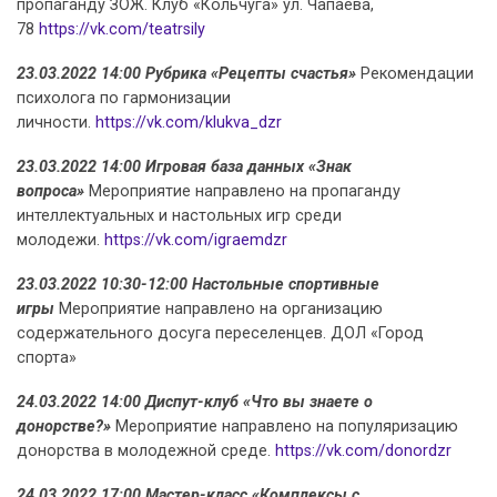
пропаганду ЗОЖ. Клуб «Кольчуга» ул. Чапаева,
78
https://vk.com/teatrsily
23.03.2022 14:00 Рубрика «Рецепты счастья»
Рекомендации
психолога по гармонизации
личности.
https://vk.com/klukva_dzr
23.03.2022 14:00 Игровая база данных «Знак
вопроса»
Мероприятие направлено на пропаганду
интеллектуальных и настольных игр среди
молодежи.
https://vk.com/igraemdzr
23.03.2022 10:30-12:00 Настольные спортивные
игры
Мероприятие направлено на организацию
содержательного досуга переселенцев. ДОЛ «Город
спорта»
24.03.2022 14:00 Диспут-клуб «Что вы знаете о
донорстве?»
Мероприятие направлено на популяризацию
донорства в молодежной среде.
https://vk.com/donordzr
24.03.2022 17:00 Мастер-класс «Комплексы с