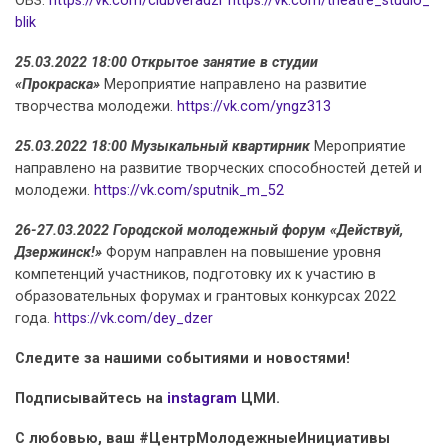
ОВЗ.
https://vk.com/clubveradzr
https://vk.com/theatre_studio_
blik
25.03.2022 18:00 Открытое занятие в студии
«Прокраска»
Мероприятие направлено на развитие
творчества молодежи.
https://vk.com/yngz313
25.03.2022 18:00 Музыкальный квартирник
Мероприятие
направлено на развитие творческих способностей детей и
молодежи.
https://vk.com/sputnik_m_52
26-27.03.2022 Городской молодежный форум «Действуй,
Дзержинск!»
Форум направлен на повышение уровня
компетенций участников, подготовку их к участию в
образовательных форумах и грантовых конкурсах 2022
года.
https://vk.com/dey_dzer
Следите за нашими событиями и новостями!
Подписывайтесь на
instagram
ЦМИ.
С любовью, ваш #ЦентрМолодежныеИнициативы