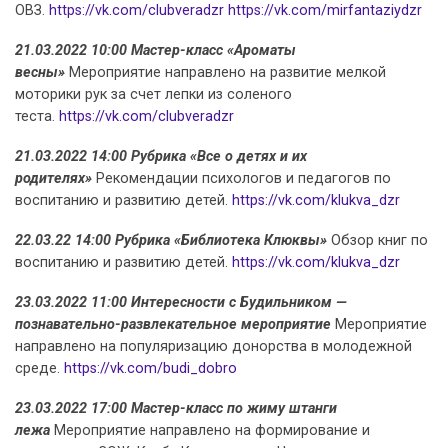
ОВЗ.
https://vk.com/clubveradzr
https://vk.com/mirfantaziydzr
21.03.2022 10:00 Мастер-класс «Ароматы
весны»
Мероприятие направлено на развитие мелкой
моторики рук за счет лепки из соленого
теста.
https://vk.com/clubveradzr
21.03.2022 14:00 Рубрика «Все о детях и их
родителях»
Рекомендации психологов и педагогов по
воспитанию и развитию детей.
https://vk.com/klukva_dzr
22.03.22 14:00 Рубрика «Библиотека Клюквы»
Обзор книг по
воспитанию и развитию детей.
https://vk.com/klukva_dzr
23.03.2022 11:00 Интересности с Будильником —
познавательно-развлекательное мероприятие
Мероприятие
направлено на популяризацию донорства в молодежной
среде.
https://vk.com/budi_dobro
23.03.2022 17:00 Мастер-класс по жиму штанги
лежа
Мероприятие направлено на формирование и