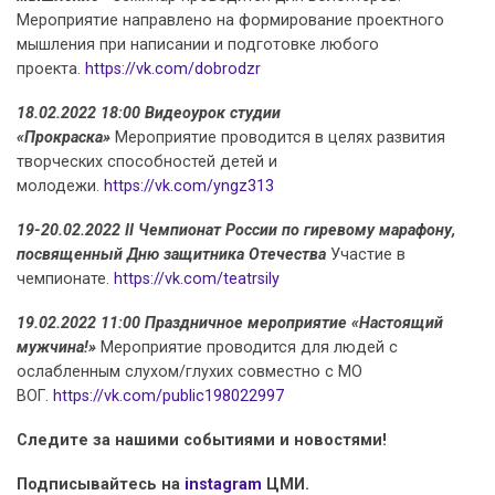
Мероприятие направлено на формирование проектного
мышления при написании и подготовке любого
проекта.
https://vk.com/dobrodzr
18.02.2022 18:00 Видеоурок студии
«Прокраска»
Мероприятие проводится в целях развития
творческих способностей детей и
молодежи.
https://vk.com/yngz313
19-20.02.2022 II Чемпионат России по гиревому марафону,
посвященный Дню защитника Отечества
Участие в
чемпионате.
https://vk.com/teatrsily
19.02.2022 11:00 Праздничное мероприятие «Настоящий
мужчина!»
Мероприятие проводится для людей с
ослабленным слухом/глухих совместно с МО
ВОГ.
https://vk.com/public198022997
Следите за нашими событиями и новостями!
Подписывайтесь на
instagram
ЦМИ.