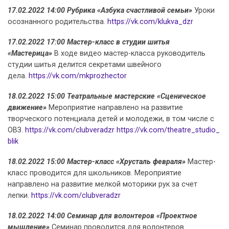
17.02.2022 14:00 Рубрика «Азбука счастливой семьи»
Уроки
осознанного родительства.
https://vk.com/klukva_dzr
17.02.2022 17:00 Мастер-класс в студии шитья
«Мастерица»
В ходе видео мастер-класса руководитель
студии шитья делится секретами швейного
дела.
https://vk.com/mkprozhector
18.02.2022 15:00 Театральные мастерские «Сценическое
движение»
Мероприятие направлено на развитие
творческого потенциала детей и молодежи, в том числе с
ОВЗ.
https://vk.com/clubveradzr
https://vk.com/theatre_studio_
blik
18.02.2022 15:00 Мастер-класс «Хрусталь февраля»
Мастер-
класс проводится для школьников. Мероприятие
направлено на развитие мелкой моторики рук за счет
лепки.
https://vk.com/clubveradzr
18.02.2022 14:00 Семинар для волонтеров «Проектное
мышление»
Семинар проводится для волонтеров.