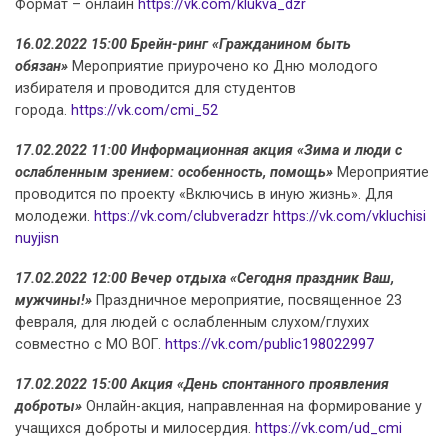
Формат – онлайн
https://vk.com/klukva_dzr
16.02.2022 15:00 Брейн-ринг «Гражданином быть
обязан»
Мероприятие приурочено ко Дню молодого
избирателя и проводится для студентов
города.
https://vk.com/cmi_52
17.02.2022 11:00 Информационная акция «Зима и люди с
ослабленным зрением: особенность, помощь»
Мероприятие
проводится по проекту «Включись в иную жизнь». Для
молодежи.
https://vk.com/clubveradzr
https://vk.com/vkluchisi
nuyjisn
17.02.2022 12:00 Вечер отдыха «Сегодня праздник Ваш,
мужчины!»
Праздничное мероприятие, посвященное 23
февраля, для людей с ослабленным слухом/глухих
совместно с МО ВОГ.
https://vk.com/public198022997
17.02.2022 15:00 Акция «День спонтанного проявления
доброты»
Онлайн-акция, направленная на формирование у
учащихся доброты и милосердия.
https://vk.com/ud_cmi