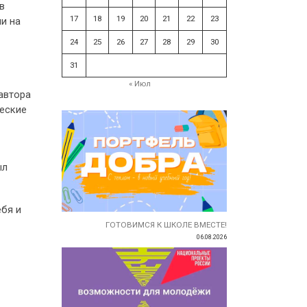
в
17
18
19
20
21
22
23
и на
24
25
26
27
28
29
30
31
« Июл
автора
ческие
ыл
ебя и
ГОТОВИМСЯ К ШКОЛЕ ВМЕСТЕ!
06.08.2026