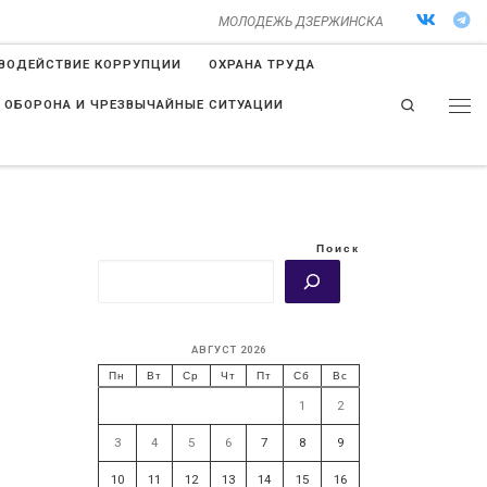
МОЛОДЕЖЬ ДЗЕРЖИНСКА
ВОДЕЙСТВИЕ КОРРУПЦИИ
ОХРАНА ТРУДА
Search
 ОБОРОНА И ЧРЕЗВЫЧАЙНЫЕ СИТУАЦИИ
Поиск
АВГУСТ 2026
Пн
Вт
Ср
Чт
Пт
Сб
Вс
1
2
3
4
5
6
7
8
9
10
11
12
13
14
15
16