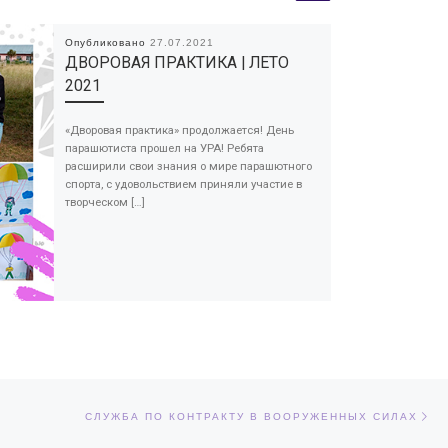
Опубликовано
27.07.2021
ДВОРОВАЯ ПРАКТИКА | ЛЕТО
2021
«Дворовая практика» продолжается! День
парашютиста прошел на УРА! Ребята
расширили свои знания о мире парашютного
спорта, с удовольствием приняли участие в
творческом […]
Сл
ЕЙ
СЛУЖБА ПО КОНТРАКТУ В ВООРУЖЕННЫХ СИЛАХ