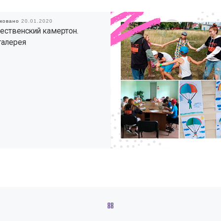
иковано
20.01.2020
ственский камертон.
галерея
ОБРАТНО К СПИСКУ ЗАПИС