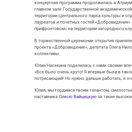
концертная программа продолжилась в Атриум
главном зале Государственной академической 
территории Центрального парка культуры и отд
лауреатов и почетных гостей «Добровидения».
прифронтовом» на территории загородного клу
В торжественной церемонии открытия приняли
проекта «Добровидение», депутата Олега Нило
коллективы.
Юлия Насекина поделилась с нами своими впе
«Все было очень круто! Я впервые была в тако
потрясающий! Но нужно дальше работать, я оче
Юлия, мы гордимся твоим талантом, смелостью
наставника
Олесю Вайцицкую
за такие высоки