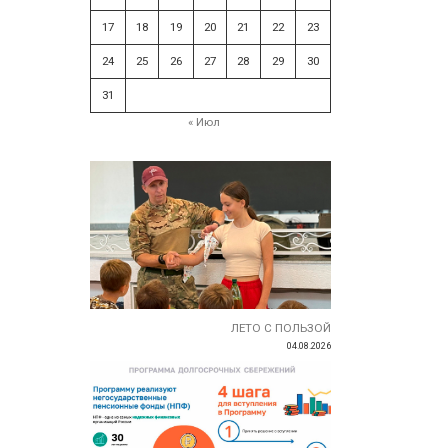
17
18
19
20
21
22
23
24
25
26
27
28
29
30
31
« Июл
ЛЕТО С ПОЛЬЗОЙ
04.08.2026