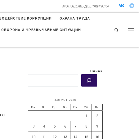
МОЛОДЕЖЬ ДЗЕРЖИНСКА
ВОДЕЙСТВИЕ КОРРУПЦИИ
ОХРАНА ТРУДА
Search
 ОБОРОНА И ЧРЕЗВЫЧАЙНЫЕ СИТУАЦИИ
Поиск
АВГУСТ 2026
Пн
Вт
Ср
Чт
Пт
Сб
Вс
 с
1
2
3
4
5
6
7
8
9
10
11
12
13
14
15
16