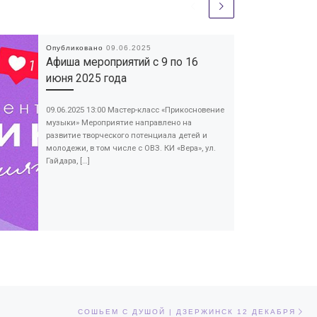
Опубликовано
09.06.2025
Афиша мероприятий с 9 по 16
июня 2025 года
09.06.2025 13:00 Мастер-класс «Прикосновение
музыки» Мероприятие направлено на
развитие творческого потенциала детей и
молодежи, в том числе с ОВЗ. КИ «Вера», ул.
Гайдара, […]
Сл
ЕЙ
СОШЬЕМ С ДУШОЙ | ДЗЕРЖИНСК 12 ДЕКАБРЯ