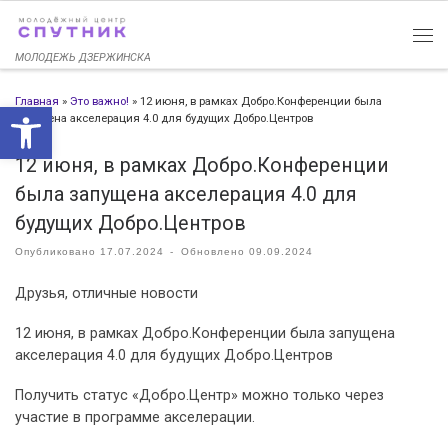
Перейти к содержимому
МОЛОДЕЖЬ ДЗЕРЖИНСКА
Главная
»
Это важно!
»
12 июня, в рамках Добро.Конференции была
Открыть панель инструменто
запущена акселерация 4.0 для будущих Добро.Центров
12 июня, в рамках Добро.Конференции
была запущена акселерация 4.0 для
будущих Добро.Центров
Опубликовано
17.07.2024
-
Обновлено
09.09.2024
Друзья, отличные новости
12 июня, в рамках Добро.Конференции была запущена
акселерация 4.0 для будущих Добро.Центров
Получить статус «Добро.Центр» можно только через
участие в программе акселерации.